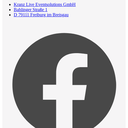
Kranz Live Eventsolutions GmbH
Bahlinger Straße 1
D 79111 Freiburg im Breisgau