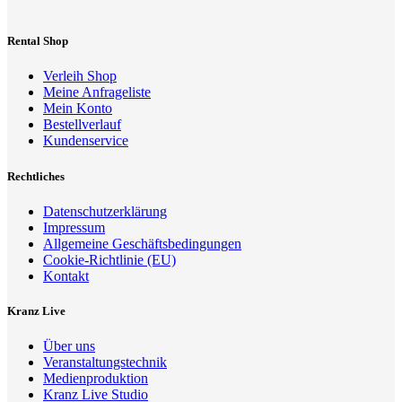
Rental Shop
Verleih Shop
Meine Anfrageliste
Mein Konto
Bestellverlauf
Kundenservice
Rechtliches
Datenschutzerklärung
Impressum
Allgemeine Geschäftsbedingungen
Cookie-Richtlinie (EU)
Kontakt
Kranz Live
Über uns
Veranstaltungstechnik
Medienproduktion
Kranz Live Studio