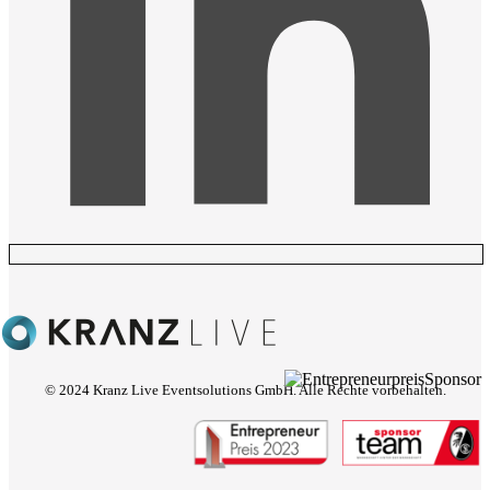
© 2024 Kranz Live Eventsolutions GmbH. Alle Rechte vorbehalten.