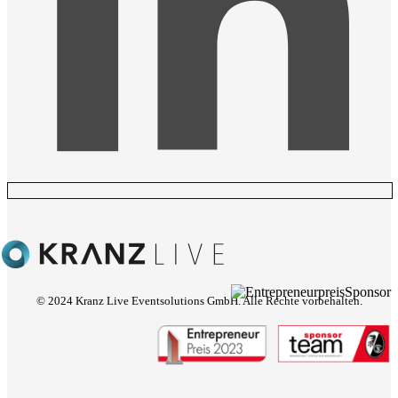
© 2024 Kranz Live Eventsolutions GmbH. Alle Rechte vorbehalten.