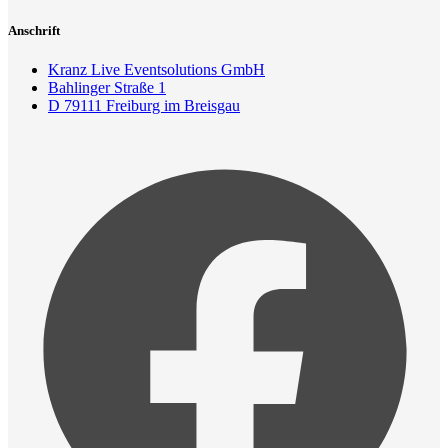
Anschrift
Kranz Live Eventsolutions GmbH
Bahlinger Straße 1
D 79111 Freiburg im Breisgau