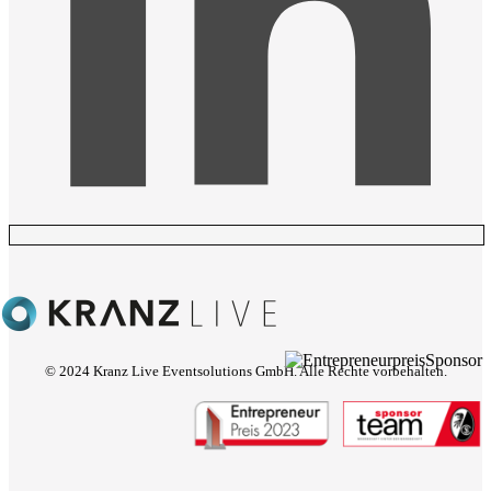
© 2024 Kranz Live Eventsolutions GmbH. Alle Rechte vorbehalten.