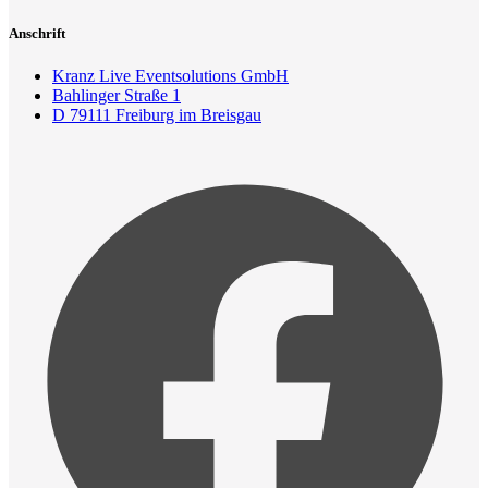
Anschrift
Kranz Live Eventsolutions GmbH
Bahlinger Straße 1
D 79111 Freiburg im Breisgau