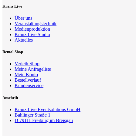
Kranz Live
Über uns
Veranstaltungstechnik
Medienproduktion
Kranz Live Studio
Aktuelles
Rental Shop
Verleih Shop
Meine Anfrageliste
Mein Konto
Bestellverlauf
Kundenservice
Anschrift
Kranz Live Eventsolutions GmbH
Bahlinger Straße 1
D 79111 Freiburg im Breisgau