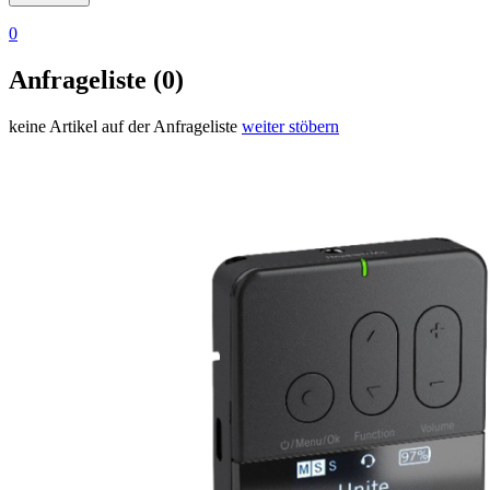
0
Anfrageliste (0)
keine Artikel auf der Anfrageliste
weiter stöbern