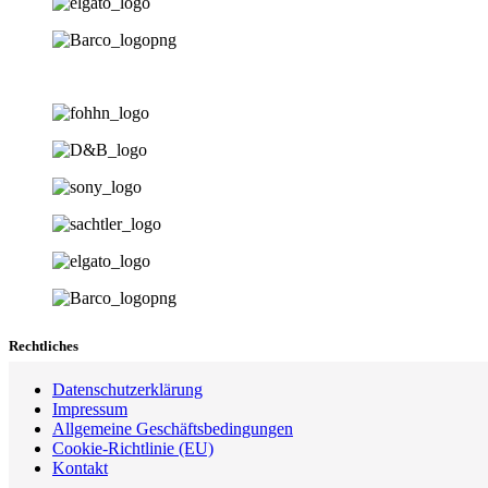
Rechtliches
Datenschutzerklärung
Impressum
Allgemeine Geschäftsbedingungen
Cookie-Richtlinie (EU)
Kontakt