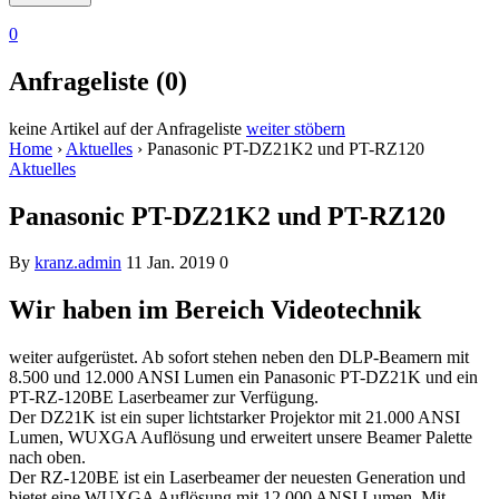
0
Anfrageliste (0)
keine Artikel auf der Anfrageliste
weiter stöbern
Home
›
Aktuelles
›
Panasonic PT-DZ21K2 und PT-RZ120
Aktuelles
Panasonic PT-DZ21K2 und PT-RZ120
By
kranz.admin
11 Jan. 2019
0
Wir haben im Bereich Videotechnik
weiter aufgerüstet. Ab sofort stehen neben den DLP-Beamern mit
8.500 und 12.000 ANSI Lumen ein Panasonic PT-DZ21K und ein
PT-RZ-120BE Laserbeamer zur Verfügung.
Der DZ21K ist ein super lichtstarker Projektor mit 21.000 ANSI
Lumen, WUXGA Auflösung und erweitert unsere Beamer Palette
nach oben.
Der RZ-120BE ist ein Laserbeamer der neuesten Generation und
bietet eine WUXGA Auflösung mit 12.000 ANSI Lumen. Mit