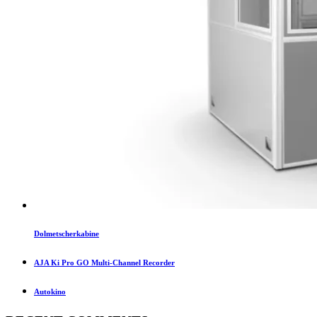
Dolmetscherkabine
AJA Ki Pro GO Multi-Channel Recorder
Autokino