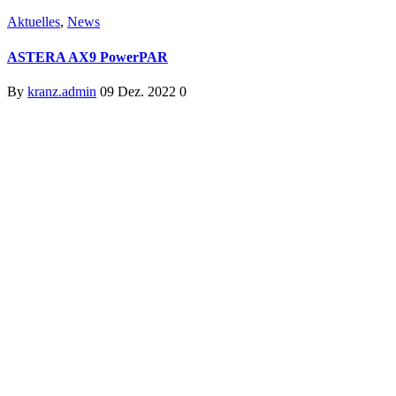
Aktuelles
,
News
ASTERA AX9 PowerPAR
By
kranz.admin
09 Dez. 2022
0