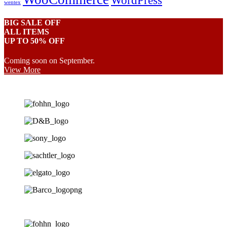
WordPress
wentex
BIG SALE OFF
ALL ITEMS
UP TO 50% OFF
Coming soon on September.
View More