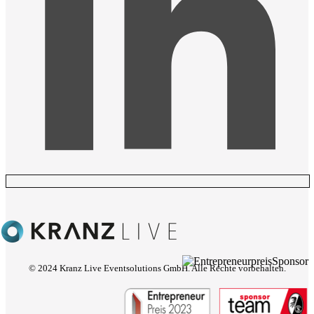
© 2024 Kranz Live Eventsolutions GmbH. Alle Rechte vorbehalten.