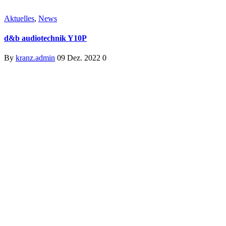
Aktuelles
,
News
d&b audiotechnik Y10P
By
kranz.admin
09 Dez. 2022
0