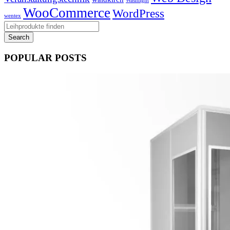
Washlight
WooCommerce
WordPress
wentex
POPULAR POSTS