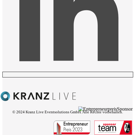
© 2024 Kranz Live Eventsolutions GmbH. Alle Rechte vorbehalten.