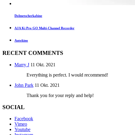
Dolmetscherkabine
AJA Ki Pro GO Multi-Channel Recorder
Autokino
RECENT COMMENTS
Marry J
11 Okt. 2021
Everything is perfect. I would recommend!
John Park
11 Okt. 2021
Thank you for your reply and help!
SOCIAL
Facebook
Vimeo
Youtube
Instagram