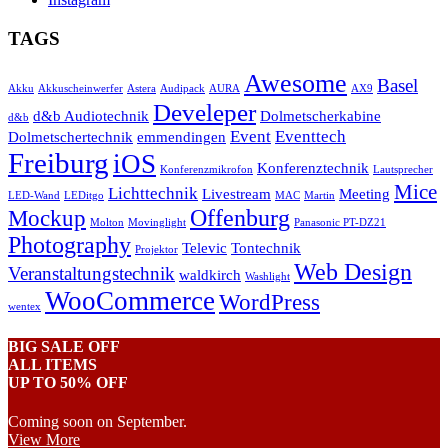
TAGS
Awesome
Basel
Akku
Akkuscheinwerfer
Astera
Audipack
AURA
AX9
Develeper
d&b Audiotechnik
Dolmetscherkabine
d&b
Event
Eventtech
Dolmetschertechnik
emmendingen
Freiburg
iOS
Konferenztechnik
Konferenzmikrofon
Lautsprecher
Mice
Lichttechnik
Livestream
Meeting
LED-Wand
LEDitgo
MAC
Martin
Offenburg
Mockup
Molton
Movinglight
Panasonic PT-DZ21
Photography
Televic
Tontechnik
Projektor
Web Design
Veranstaltungstechnik
waldkirch
Washlight
WooCommerce
WordPress
wentex
BIG SALE OFF
ALL ITEMS
UP TO 50% OFF
Coming soon on September.
View More