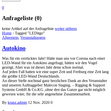
0
Anfrageliste (0)
keine Artikel auf der Anfrageliste
weiter stöbern
Home
›
Tagged "LEDitgo"
Allgemein
,
Veranstaltungen
Autokino
Was für ein verrücktes Jahr! Hätte man uns vor Corona nach einer
LED-Wand für ein Autokino angefragt, hätten wir den Vogel
gezeigt. Aber was ist dieses Jahr denn schon normal.
Auf jeden Fall hatten wir eine super Zeit und Freiburg eine Zeit lang
die größte LED-Wand Deutschlands.
An dieser Stelle nochmal ganz herzlichen Dank an den Veranstalter
und unseren Auftraggeber Malecon Staging. – Rigging & Support
Systems GmbH & Co.KG ,ohne den das Ganze gar nicht möglich
gewesen wäre, für die sehr angenehme Zusammenarbeit.
By
kranz.admin
12 Nov. 2020
0