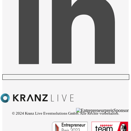
© 2024 Kranz Live Eventsolutions GmbH. Alle Rechte vorbehalten.