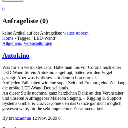
0
Anfrageliste (0)
keine Artikel auf der Anfrageliste
weiter stöbern
Home
›
Tagged "LED-Wand"
Allgemein
,
Veranstaltungen
Autokino
Was für ein verrücktes Jahr! Hätte man uns vor Corona nach einer
LED-Wand für ein Autokino angefragt, hätten wir den Vogel
gezeigt. Aber was ist dieses Jahr denn schon normal.
Auf jeden Fall hatten wir eine super Zeit und Freiburg eine Zeit lang
die größte LED-Wand Deutschlands.
An dieser Stelle nochmal ganz herzlichen Dank an den Veranstalter
und unseren Auftraggeber Malecon Staging. – Rigging & Support
Systems GmbH & Co.KG ,ohne den das Ganze gar nicht möglich
gewesen wäre, für die sehr angenehme Zusammenarbeit.
By
kranz.admin
12 Nov. 2020
0