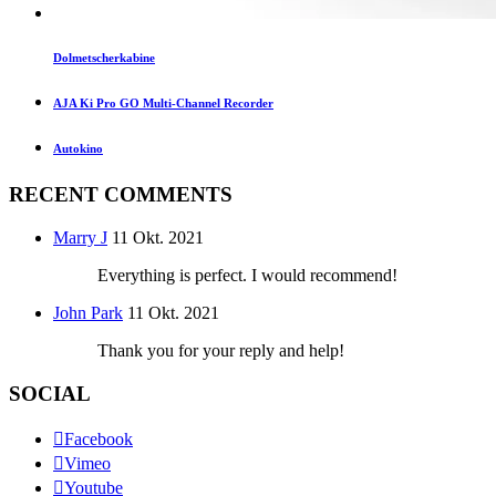
Dolmetscherkabine
AJA Ki Pro GO Multi-Channel Recorder
Autokino
RECENT COMMENTS
Marry J
11 Okt. 2021
Everything is perfect. I would recommend!
John Park
11 Okt. 2021
Thank you for your reply and help!
SOCIAL
Facebook
Vimeo
Youtube