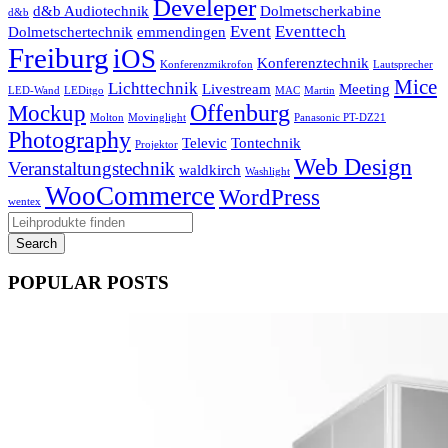
Develeper
d&b Audiotechnik
Dolmetscherkabine
d&b
Event
Eventtech
Dolmetschertechnik
emmendingen
Freiburg
iOS
Konferenztechnik
Konferenzmikrofon
Lautsprecher
Mice
Lichttechnik
Livestream
Meeting
LED-Wand
LEDitgo
MAC
Martin
Offenburg
Mockup
Molton
Movinglight
Panasonic PT-DZ21
Photography
Televic
Tontechnik
Projektor
Web Design
Veranstaltungstechnik
waldkirch
Washlight
WooCommerce
WordPress
wentex
POPULAR POSTS