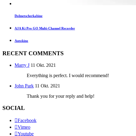
Dolmetscherkabine
AJA Ki Pro GO Multi-Channel Recorder
Autokino
RECENT COMMENTS
Marry J
11 Okt. 2021
Everything is perfect. I would recommend!
John Park
11 Okt. 2021
Thank you for your reply and help!
SOCIAL
Facebook
Vimeo
Youtube