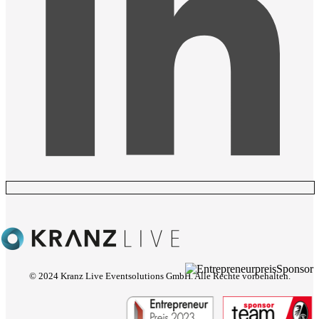
© 2024 Kranz Live Eventsolutions GmbH. Alle Rechte vorbehalten.