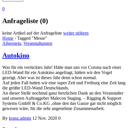
0
Anfrageliste (0)
keine Artikel auf der Anfrageliste
weiter stöbern
Home
›
Tagged "Messe"
Allgemein
,
Veranstaltungen
Autokino
Was für ein verrücktes Jahr! Hätte man uns vor Corona nach einer
LED-Wand für ein Autokino angefragt, hätten wir den Vogel
gezeigt. Aber was ist dieses Jahr denn schon normal.
Auf jeden Fall hatten wir eine super Zeit und Freiburg eine Zeit lang
die größte LED-Wand Deutschlands.
An dieser Stelle nochmal ganz herzlichen Dank an den Veranstalter
und unseren Auftraggeber Malecon Staging. – Rigging & Support
Systems GmbH & Co.KG ,ohne den das Ganze gar nicht möglich
gewesen wäre, für die sehr angenehme Zusammenarbeit.
By
kranz.admin
12 Nov. 2020
0